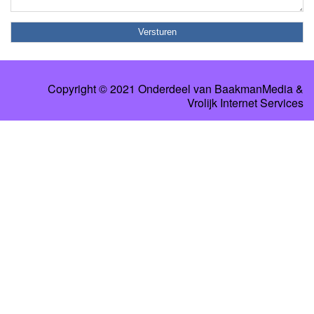
Copyright © 2021 Onderdeel van
BaakmanMedia
&
Vrolijk Internet Services