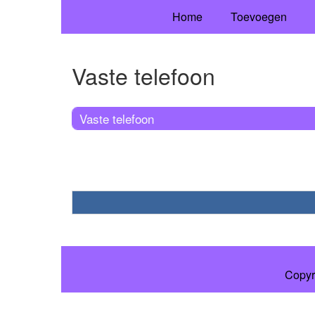
Home
Toevoegen
Vaste telefoon
Vaste telefoon
Copyr