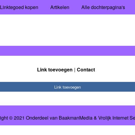
Linktegoed kopen
Artikelen
Alle dochterpagina's
Link toevoegen
Contact
Link toevoegen
ight © 2021 Onderdeel van
BaakmanMedia
&
Vrolijk Internet S